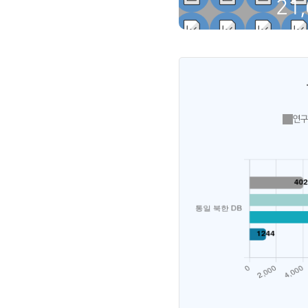
21
연구