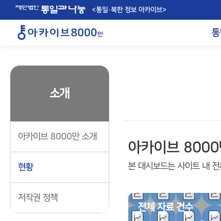
<통일·북한 정보 아카이브>
통
소개
아카이브 8000만 소개
아카이브 8000
본 대시보드는 사이트 내 전
현황
저작권 정책
전체 자료 건수