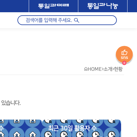
HOME
소개
현황
 있습니다.
수
최근 30일 활용자 수