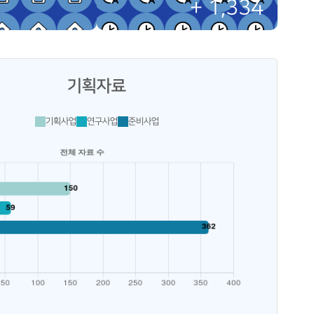
+ 1,334
기획자료
기획사업
연구사업
준비사업